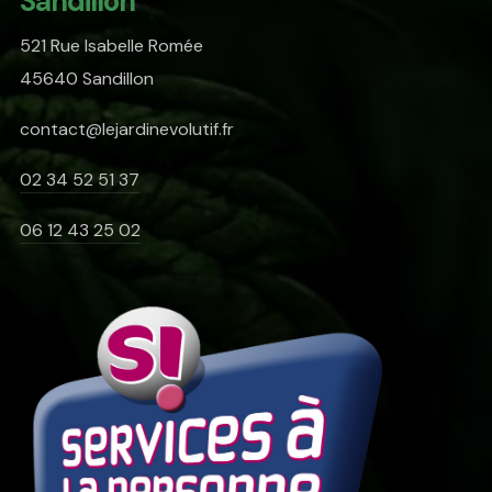
Sandillon
521 Rue Isabelle Romée
45640 Sandillon
contact@lejardinevolutif.fr
02 34 52 51 37
06 12 43 25 02