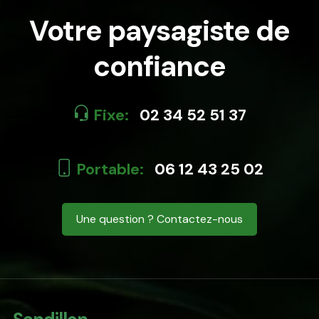
Votre
paysagiste
de
confiance
Fixe:
02 34 52 51 37
Portable:
06 12 43 25 02
Une question ? Contactez-nous